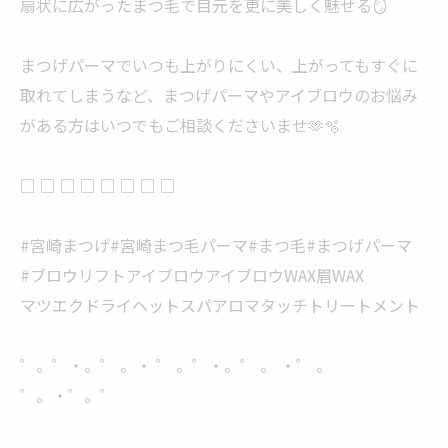
扇状に広がったまつ毛で目元を更に美しく魅せる🪞
まつげパーマでいつも上がりにくい、上がってもすぐに
取れてしまうなど、まつげパーマやアイブロウのお悩み
がある方はいつでもご相談くださいませ🫶🫧
□ □ □ □ □ □ □ □
#宮崎まつげ#宮崎まつ毛パーマ#まつ毛#まつげパーマ
#ブロウリフトアイブロウアイブロウWAX眉WAX
マツエクドライヘットスパアロマタッチトリートメント
゜。゜・。゜ 。・ ゜ 。゜・。゜ 。 ・゜ 。
゜。・゜。゜