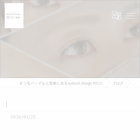
.
まつ毛パーマなら宮崎にあるeyelash design RICO.
ブログ
.
.
2026/01/25