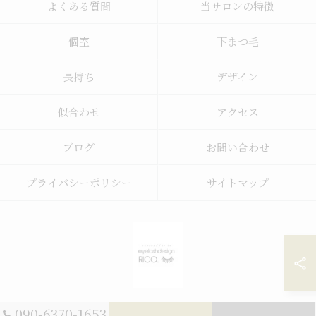
よくある質問
当サロンの特徴
個室
下まつ毛
長持ち
デザイン
似合わせ
アクセス
ブログ
お問い合わせ
プライバシーポリシー
サイトマップ
090-6370-1653
© 2026 まつ毛パーマなら宮崎にあるeyelash design RICO. ALL RIGHTS