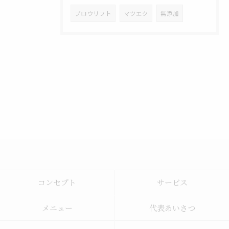
ブロウリフト
マツエク
無添加
コンセプト
サービス
メニュー
代表あいさつ