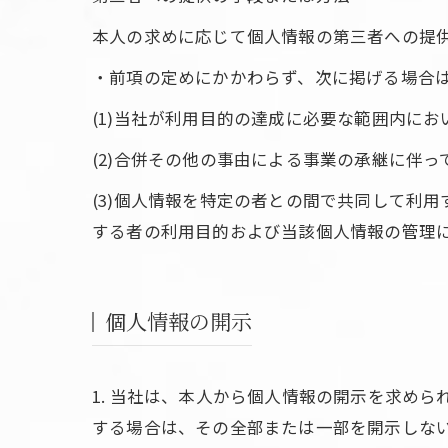
本人の求めに応じて個人情報の第三者への提
・前項の定めにかかわらず、次に掲げる場合
(1)当社が利用目的の達成に必要な範囲内に
(2)合併その他の事由による事業の承継に伴
(3)個人情報を特定の者との間で共同して利
する者の利用目的および当該個人情報の管理
個人情報の開示
1. 当社は、本人から個人情報の開示を求め
する場合は、その全部または一部を開示しな