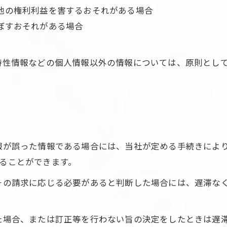
の他の権利利益を害するおそれがある場合
及ぼすおそれがある場合
び特性情報などの個人情報以外の情報については、原則とし
情報が誤った情報である場合には、当社が定める手続きによ
することができます。
てその請求に応じる必要があると判断した場合には、遅滞な
った場合、または訂正等を行わない旨の決定をしたときは遅