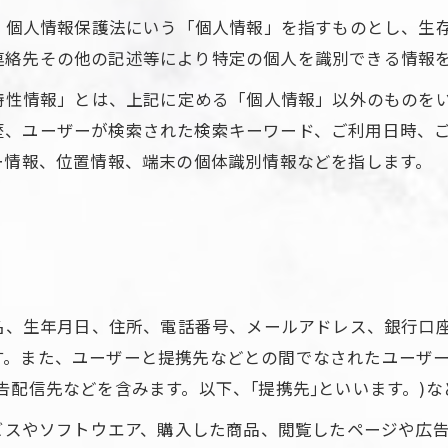
は、個人情報保護法にいう「個人情報」を指すものとし、生
連絡先その他の記述等により特定の個人を識別できる情報
び特性情報」とは、上記に定める「個人情報」以外のものを
歴、ユーザーが検索された検索キーワード、ご利用日時、
ー情報、位置情報、端末の個体識別情報などを指します。
氏名、生年月日、住所、電話番号、メールアドレス、銀行口
す。また、ユーザーと提携先などとの間でなされたユーザ
告配信先などを含みます。以下、｢提携先｣といいます。)
ービスやソフトウエア、購入した商品、閲覧したページや広