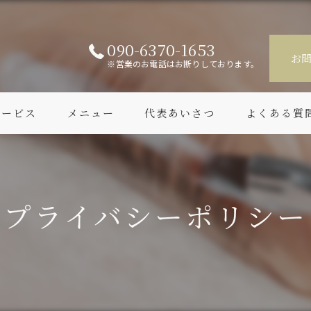
090-6370-1653
お
※営業のお電話はお断りしております。
サービス
メニュー
代表あいさつ
よくある質
プライバシーポリシー