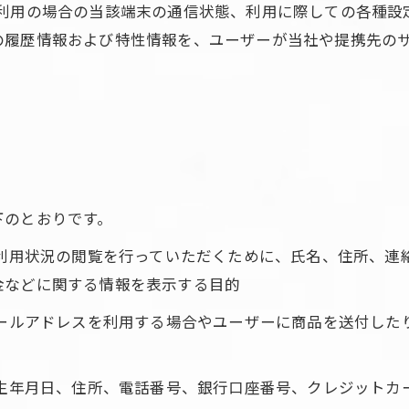
利用の場合の当該端末の通信状態、利用に際しての各種設定
の履歴情報および特性情報を、ユーザーが当社や提携先の
下のとおりです。
、利用状況の閲覧を行っていただくために、氏名、住所、
金などに関する情報を表示する目的
メールアドレスを利用する場合やユーザーに商品を送付し
、生年月日、住所、電話番号、銀行口座番号、クレジット