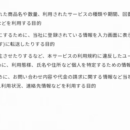
された商品名や数量、利用されたサービスの種類や期間、
などを利用する目的
うにするために、当社に登録されている情報を入力画面に
す)に転送したりする目的
発生させたりするなど、本サービスの利用規約に違反した
めに、利用態様、氏名や住所など個人を特定するための情
ために、お問い合わせ内容や代金の請求に関する情報など
ス利用状況、連絡先情報などを利用する目的