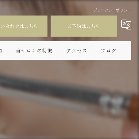
プライバシーポリシー
問い合わせはこちら
ご予約はこちら
問
当サロンの特徴
アクセス
ブログ
個室
下まつ毛
長持ち
デザイン
似合わせ