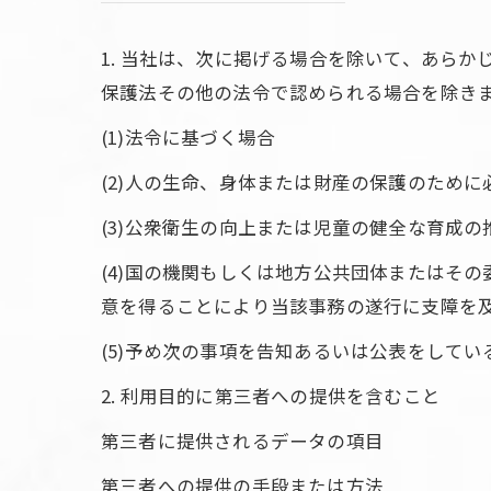
1. 当社は、次に掲げる場合を除いて、あら
保護法その他の法令で認められる場合を除き
(1)法令に基づく場合
(2)人の生命、身体または財産の保護のため
(3)公衆衛生の向上または児童の健全な育成
(4)国の機関もしくは地方公共団体またはそ
意を得ることにより当該事務の遂行に支障を
(5)予め次の事項を告知あるいは公表をしてい
2. 利用目的に第三者への提供を含むこと
第三者に提供されるデータの項目
第三者への提供の手段または方法