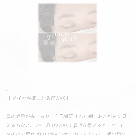
.
【 メイクが楽になる眉WAX 】
眉の毛量が多い方や、自己処理すると剃りあとが青く見
える方など、アイブロウWAXで眉毛を整えると、どこに
メイクで足せばいいかも分かりやすくなって、朝の眉メ