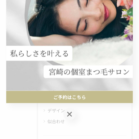
関連タグ
#ブロウリフト
#マツエク
カテゴリー
Categories
全てのカテゴリー
個室
下まつ毛
ご予約はこちら
長持ち
デザイン
ご予約はこちら
似合わせ