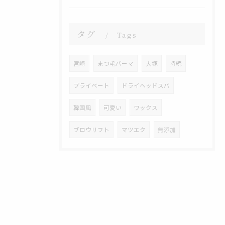
タグ
Tags
宮崎
まつ毛パーマ
大塚
持続
プライベート
ドライヘッドスパ
韓国風
可愛い
ワックス
ブロウリフト
マツエク
無添加