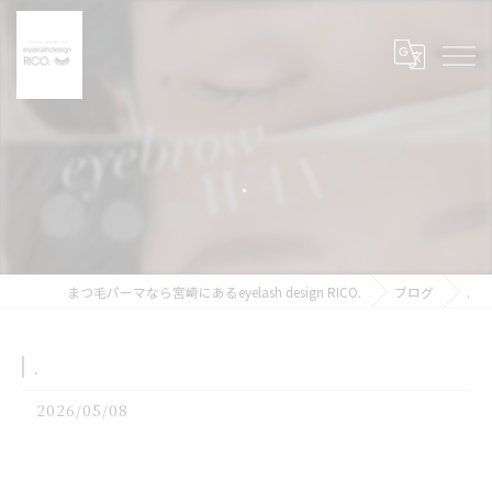
.
まつ毛パーマなら宮崎にあるeyelash design RICO.
ブログ
.
.
2026/05/08