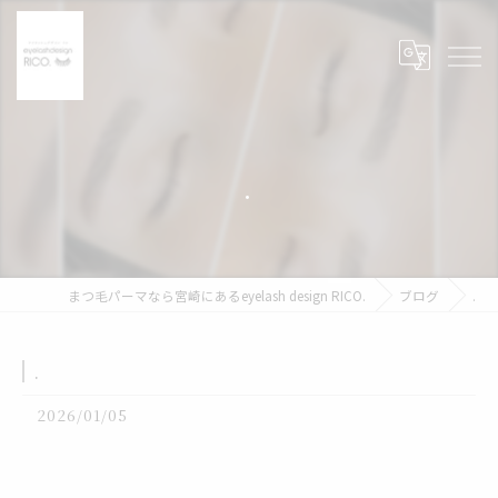
.
まつ毛パーマなら宮崎にあるeyelash design RICO.
ブログ
.
.
2026/01/05