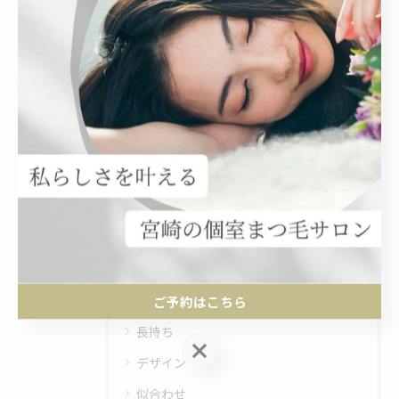
関連タグ
#ブロウリフト
#マツエク
カテゴリー
Categories
全てのカテゴリー
個室
下まつ毛
ご予約はこちら
長持ち
ご予約はこちら
デザイン
似合わせ