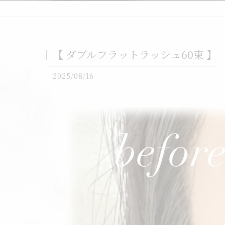
【 ダブルフラットラッシュ60束 】
2025/08/16