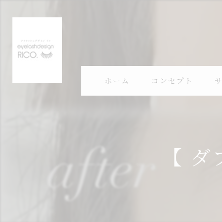
ホーム
コンセプト
【 ダ