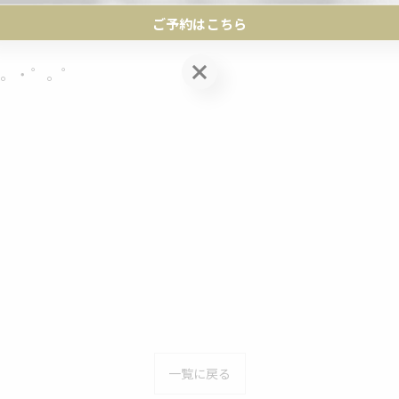
トリートメント
ご予約はこちら
ご予約はこちら
 ゜。・゜。゜
一覧に戻る