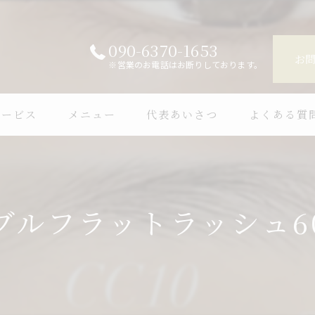
090-6370-1653
お
※営業のお電話はお断りしております。
サービス
メニュー
代表あいさつ
よくある質
ブルフラットラッシュ6