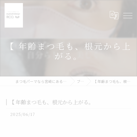
【 年齢まつ毛も、根元から上
がる。
まつ毛パーマなら宮崎にあるeyelash design RICO.
ブログ
【 年齢まつ毛も、根元から上がる。
【 年齢まつ毛も、根元から上がる。
2025/06/17