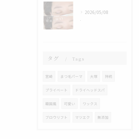
2026/05/08
.
タグ
Tags
宮崎
まつ毛パーマ
大塚
持続
プライベート
ドライヘッドスパ
韓国風
可愛い
ワックス
ブロウリフト
マツエク
無添加