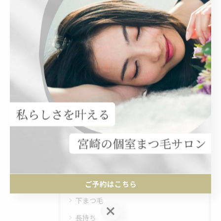
関連タグ
#ブロウリフト
#マツエク
カテゴリー
Categories
全てのカテゴリー
個室
ご予約はこちら
下まつ毛
ご予約はこちら
長持ち